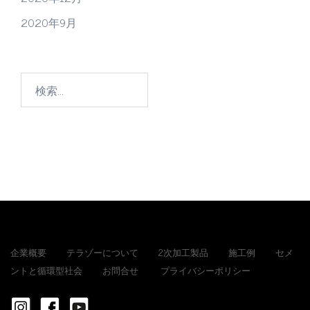
2020年9月
検
索:
企業概要
テラゾーについて
2次加工製品
施工例
セメ
ントと循環型社会
お問合せ
プライバシーポリシー