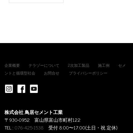
企業概要
テラゾーについて
2次加工製品
施工例
セメ
ントと循環型社会
お問合せ
プライバシーポリシー
株式会社 鳥居セメント工業
〒930-0952 富山県富山市町村122
TEL :
076-425-1538
受付 8:00〜17:00(土日・祝 定休)