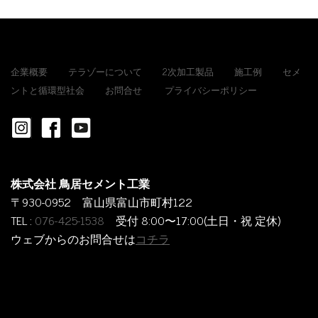
企業概要
テラゾーについて
2次加工製品
施工例
セメ
ントと循環型社会
お問合せ
プライバシーポリシー
株式会社 鳥居セメント工業
〒930-0952 富山県富山市町村122
TEL :
076-425-1538
受付 8:00〜17:00(土日・祝 定休)
ウェブからのお問合せは
コチラ