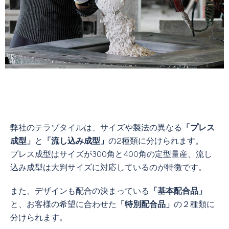
弊社のテラゾタイルは、サイズや製法の異なる
「プレス
成型」
と
「流し込み成型」
の2種類に分けられます。
プレス成型はサイズが300角と400角の定型量産、流し
込み成型は大判サイズに対応しているのが特徴です。
また、デザインも配合の決まっている
「基本配合品」
と、
お客様の希望に合わせた
「特別配合品」
の２種類に
分けられます。