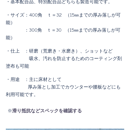
・基本配合品、特別配合品どちらも製造可能です。
・サイズ：400角 ｔ＝32 （15㎜までの厚み落しが可
能）
：300角 ｔ＝30 （15㎜までの厚み落しが可
能）
・仕上 ：研磨（荒磨き・水磨き）、ショットなど
吸水、汚れを防止するためのコーティング剤
塗布も可能
・用途 ：主に床材として
厚み落とし加工でカウンターや腰板などにも
利用可能です。
※
滑り抵抗などスペックを確認する